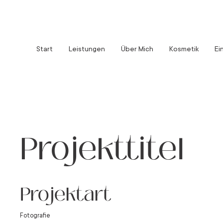
Start
Leistungen
Über Mich
Kosmetik
Ei
Projekttitel
Projektart
Fotografie