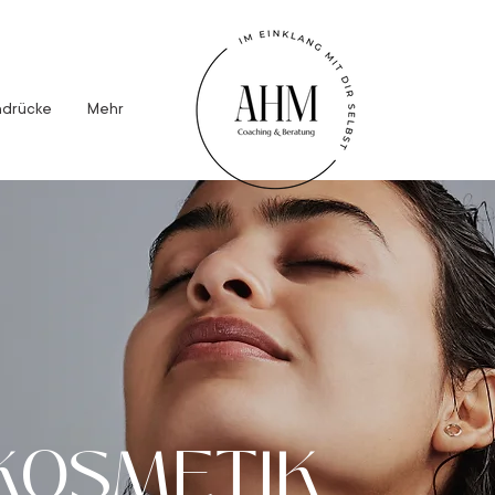
ndrücke
Mehr
KOSMETIK