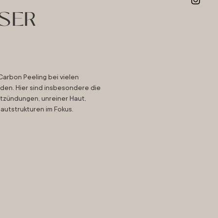
SER
Carbon Peeling bei vielen
den. Hier sind insbesondere die
ntzündungen, unreiner Haut,
tstrukturen im Fokus.​​