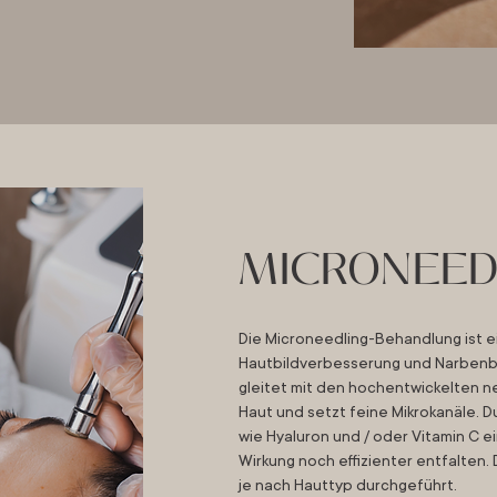
MICRONEED
Die Microneedling-Behandlung ist 
Hautbildverbesserung und Narben
gleitet mit den hochentwickelten 
Haut und setzt feine Mikrokanäle. 
wie Hyaluron und / oder Vitamin C 
Wirkung noch effizienter entfalten. 
je nach Hauttyp durchgeführt.